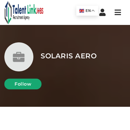
Navi
EN
SOLARIS AERO
Follow