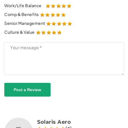
Work/Life Balance
Comp & Benefits
Senior Management
Culture & Value
Post a Review
Solaris Aero