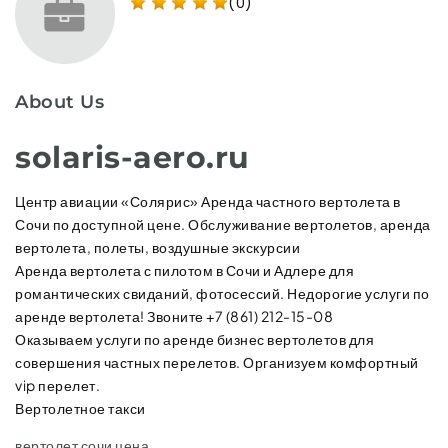
(0)
About Us
solaris-aero.ru
Центр авиации «Солярис» Аренда частного вертолета в
Сочи по доступной цене. Обслуживание вертолетов, аренда
вертолета, полеты, воздушные экскурсии
Аренда вертолета с пилотом в Сочи и Адлере для
романтических свиданий, фотосессий. Недорогие услуги по
аренде вертолета! Звоните +7 (861) 212-15-08‬
Оказываем услуги по аренде бизнес вертолетов для
совершения частных перелетов. Организуем комфортный
vip перелет.
Вертолетное такси
вертолет сочи цена