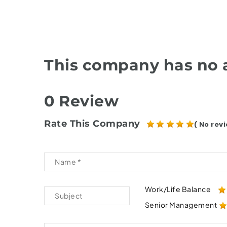
This company has no a
0 Review
Rate This Company
( No revi
Work/Life Balance
Senior Management