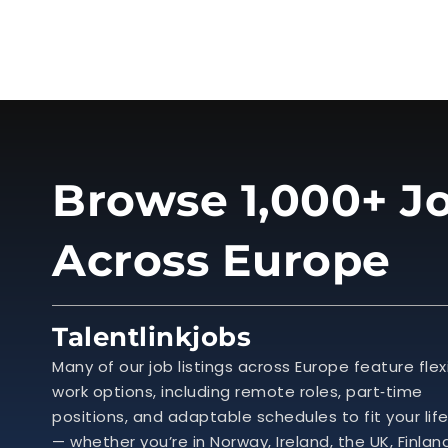
Browse 1,000+ Jo
Across Europe
Talentlinkjobs
Many of our job listings across Europe feature flex
work options, including remote roles, part‑time
positions, and adaptable schedules to fit your lif
— whether you’re in Norway, Ireland, the UK, Finlan