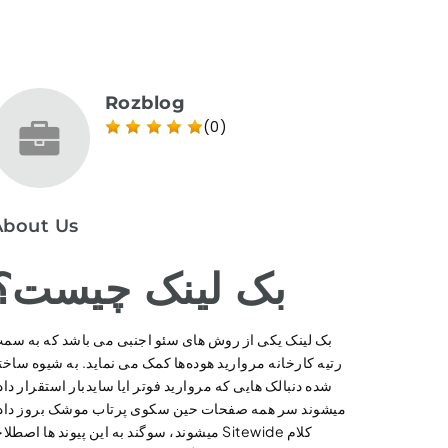
Rozblog
(0)
About Us
بک لینک چیست؟
بک لینک یکی از روش های سئو اجنبی می باشد که به سم
رتیه کارخانه مروارید هوده‌ها کمک می نماید. به شیوه ساخت
شده دنبالک هایی که مروارید فوتر ایا سایدبار استقرار داد
میشوند سر همه صفحات حین سکوی پرتاب موشک بروز داد
میشوند، سوگند به این پیوند ها اصطلاحا Sitewide کل