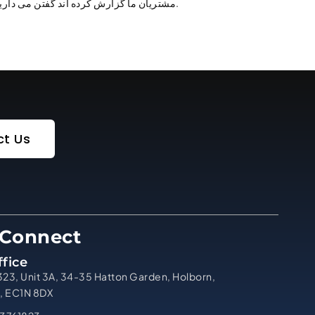
مشتریان ما گزارش کرده اند گفتن می داریم.
t Us
 Connect
fice
323, Unit 3A, 34-35 Hatton Garden, Holborn,
, EC1N 8DX