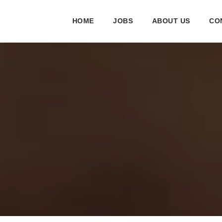
HOME
JOBS
ABOUT US
CO