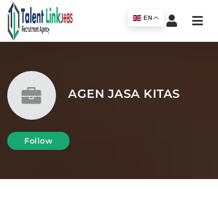
Navi
EN
AGEN JASA KITAS
Follow