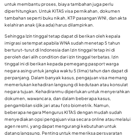
untuk membantu proses, biaya tambahan juga perlu
diperhitungkan. Untuk KITAS visa pernikahan, dokumen
tambahan seperti buku nikah, KTP pasangan WNI, dan akta
kelahiran anak (jika ada) harus dilampirkan.
Sehingga Izin tinggal tetap dapat di berikan oleh kepala
imigrasi setempat apabila WNA sudah menetap 5 tahun
berturut-turut di Indonesia dan Izin tinggal tetap ini di
peroleh dari alih condition dari izin tinggal terbatas. Izin
tinggal ini di berikan kepada pemegang pasport warga
negara asing untuk jangka waktu 5 (lima) tahun dan dapat di
perpanjang. Dalam banyak kasus, pengajuan visa memang
memerlukan kehadiran langsung di kedutaan atau konsulat
negara tujuan. Kehadiranmu diperlukan untuk menyerahkan
dokumen, wawancara, dan dalam beberapa kasus,
pengambilan sidik jari atau foto biometrik. Namun,
beberapa negara Mengurus KITAS dengan mudah sudah
menyediakan opsi pengajuan visa secara online atau melalui
agen resmi, yang dapat mengurangi kebutuhan untuk
datang langsung. Penting untuk memeriksa persyaratan