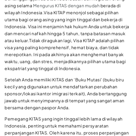
asing selama
Mengurus KITAS dengan mudah
berada di
wilayah Indonesia.Visa KITAP menonjol sebagai pilihan
utama bagi orang asing yang ingin tinggal dan bekerja di
Indonesia. Visa ini menjamin hak hukum Anda untuk bekerja
dan mencari nafkah hingga 5 tahun, tanpa batasan masuk
atau keluar.Tidak diragukan lagi, Visa KITAP adalah pilihan
visa yang paling komprehensif, hemat biaya, dan tidak
merepotkan. Ini pada akhirnya akan menghemat banyak
waktu, uang, dan stres, menjadikannya pilihan utama bagi
ekspatriat yang tinggal di Indonesia.
Setelah Anda memiliki KITAS dan ‘Buku Mutasi’ (buku biru
kecil yang digunakan untuk mendaftarkan perubahan
sponsor/lokasi kantor imigrasi terkait), Anda bertanggung
jawab untuk menyimpannya di tempat yang sangat aman
bersama dengan paspor Anda.
Pemegang KITAS yang ingin tinggal lebih lama di wilayah
Indonesia, penting untuk memahami persyaratan
perpanjangan KITAS. Oleh karena itu, proses perpanjangan