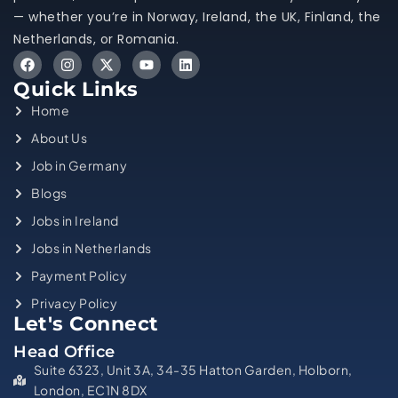
— whether you’re in Norway, Ireland, the UK, Finland, the
Netherlands, or Romania.
Quick Links
Home
About Us
Job in Germany
Blogs
Jobs in Ireland
Jobs in Netherlands
Payment Policy
Privacy Policy
Let's Connect
Head Office
Suite 6323, Unit 3A, 34-35 Hatton Garden, Holborn,
London, EC1N 8DX