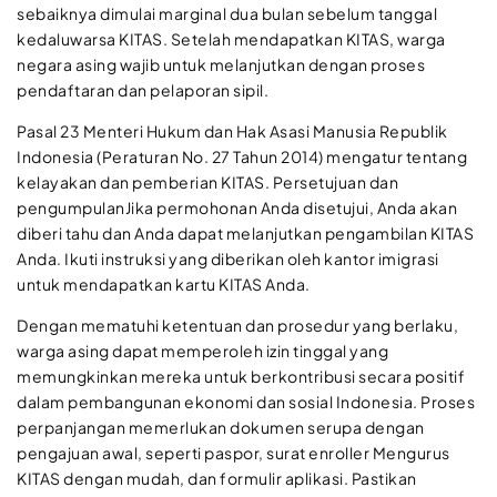
sebaiknya dimulai marginal dua bulan sebelum tanggal
kedaluwarsa KITAS. Setelah mendapatkan KITAS, warga
negara asing wajib untuk melanjutkan dengan proses
pendaftaran dan pelaporan sipil.
Pasal 23 Menteri Hukum dan Hak Asasi Manusia Republik
Indonesia (Peraturan No. 27 Tahun 2014) mengatur tentang
kelayakan dan pemberian KITAS. Persetujuan dan
pengumpulanJika permohonan Anda disetujui, Anda akan
diberi tahu dan Anda dapat melanjutkan pengambilan KITAS
Anda. Ikuti instruksi yang diberikan oleh kantor imigrasi
untuk mendapatkan kartu KITAS Anda.
Dengan mematuhi ketentuan dan prosedur yang berlaku,
warga asing dapat memperoleh izin tinggal yang
memungkinkan mereka untuk berkontribusi secara positif
dalam pembangunan ekonomi dan sosial Indonesia. Proses
perpanjangan memerlukan dokumen serupa dengan
pengajuan awal, seperti paspor, surat enroller Mengurus
KITAS dengan mudah, dan formulir aplikasi. Pastikan