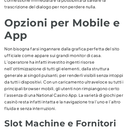
connessione immediata e la possibilità di salvare la
trascrizione del dialogo per non perdere nulla.
Opzioni per Mobile e
App
Non bisogna farsi ingannare dalla grafica perfetta del sito
ufficiale come appare sui grandi monitor di casa.
L’operatore ha infatti investito ingenti risorse
nell’ottimizzazione di tutti gli elementi, dalla struttura
generale ai singoli pulsanti, per renderli visibili senza intoppi
da tutti i dispositivi. Con un caricamento ultraveloce su tutti i
principali browser mobili, gli utenti non rimpiangono certo
l’assenza di una National Casino App. La varietà di giochi per
casinò resta infatti intatta e la navigazione tra l’uno e l’altro
fluida e senza interruzioni.
Slot Machine e Fornitori