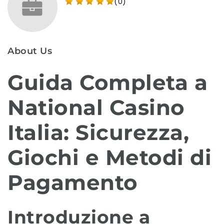
(0)
About Us
Guida Completa a
National Casino
Italia: Sicurezza,
Giochi e Metodi di
Pagamento
Introduzione a