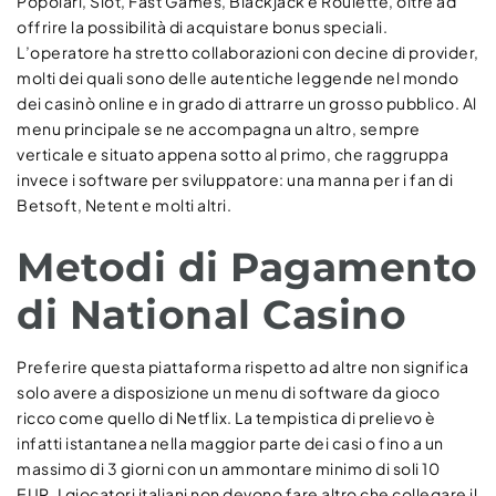
Popolari, Slot, Fast Games, Blackjack e Roulette, oltre ad
offrire la possibilità di acquistare bonus speciali.
L’operatore ha stretto collaborazioni con decine di provider,
molti dei quali sono delle autentiche leggende nel mondo
dei casinò online e in grado di attrarre un grosso pubblico. Al
menu principale se ne accompagna un altro, sempre
verticale e situato appena sotto al primo, che raggruppa
invece i software per sviluppatore: una manna per i fan di
Betsoft, Netent e molti altri.
Metodi di Pagamento
di National Casino
Preferire questa piattaforma rispetto ad altre non significa
solo avere a disposizione un menu di software da gioco
ricco come quello di Netflix. La tempistica di prelievo è
infatti istantanea nella maggior parte dei casi o fino a un
massimo di 3 giorni con un ammontare minimo di soli 10
EUR. I giocatori italiani non devono fare altro che collegare il