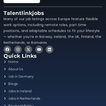
Talentlinkjobs
Many of our job listings across Europe feature flexible
work options, including remote roles, part‑time
positions, and adaptable schedules to fit your lifestyle
— whether you’re in Norway, Ireland, the UK, Finland, the
Netherlands, or Romania.
Quick Links
Home
About Us
Job in Germany
Blogs
Jobs in Ireland
Jobs in Netherlands
Payment Policy