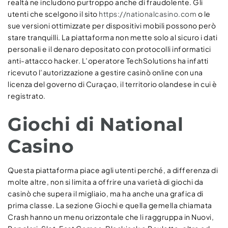
realtà ne includono purtroppo anche di fraudolente. Gli
utenti che scelgono il sito
https://nationalcasino.com
o le
sue versioni ottimizzate per dispositivi mobili possono però
stare tranquilli. La piattaforma non mette solo al sicuro i dati
personali e il denaro depositato con protocolli informatici
anti-attacco hacker. L’operatore TechSolutions ha infatti
ricevuto l’autorizzazione a gestire casinò online con una
licenza del governo di Curaçao, il territorio olandese in cui è
registrato.
Giochi di National
Casino
Questa piattaforma piace agli utenti perché, a differenza di
molte altre, non si limita a offrire una varietà di giochi da
casinò che supera il migliaio, ma ha anche una grafica di
prima classe. La sezione Giochi e quella gemella chiamata
Crash hanno un menu orizzontale che li raggruppa in Nuovi,