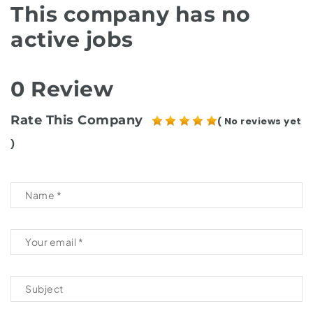
This company has no
active jobs
0 Review
Rate This Company
( No reviews yet
)