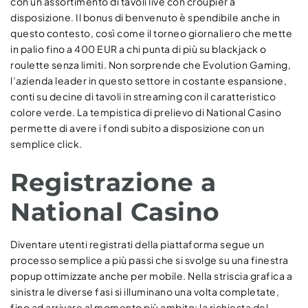
con un assortimento di tavoli live con croupier a
disposizione. Il bonus di benvenuto è spendibile anche in
questo contesto, così come il torneo giornaliero che mette
in palio fino a 400 EUR a chi punta di più su blackjack o
roulette senza limiti. Non sorprende che Evolution Gaming,
l’azienda leader in questo settore in costante espansione,
conti su decine di tavoli in streaming con il caratteristico
colore verde. La tempistica di prelievo di National Casino
permette di avere i fondi subito a disposizione con un
semplice click.
Registrazione a
National Casino
Diventare utenti registrati della piattaforma segue un
processo semplice a più passi che si svolge su una finestra
popup ottimizzate anche per mobile. Nella striscia grafica a
sinistra le diverse fasi si illuminano una volta completate,
fino ad arrivare al momento più ambito: la richiesta del