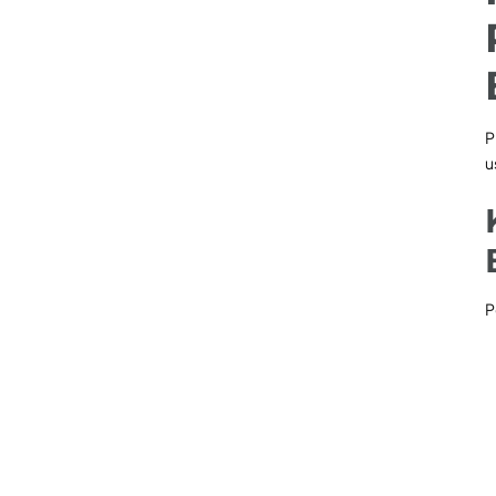
P
u
P