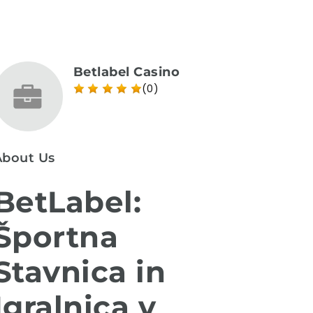
Betlabel Casino
(0)
About Us
BetLabel:
Športna
Stavnica in
Igralnica v