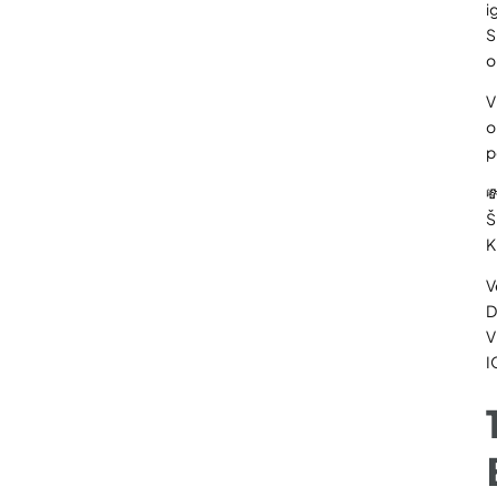
i
S
o
V
o
p

Š
K
V
D
V
I