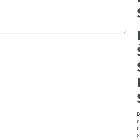
B
n
h
S