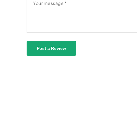
Post a Review