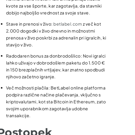
kvote za vse športe, kar zagotavlja, da stavniki
dobijo najboljšo vrednost za svoje stave.
Stave in prenosi v živo:
betlabel.com
z več kot
2.000 dogodki v živo dnevno in možnostmi
prenosa v živo poskrbi za adrenalin pri igralcih, ki
stavijo v živo.
Radodaren bonus za donbrodošlico: Novi igralci
lahko uživajo v dobrodošlem paketu do 1.500 €
in 150 brezplačnih vrtljajev, kar znatno spodbudi
njihovo začetno igranje.
Več možnosti plačila: BetLabel online platforma
podpira različne načine plačevanja, vključno s
kriptovalutami, kot sta Bitcoin in Ethereum, zato
svojim uporabnikom zagotavlja udobne
transakcije.
Postopek