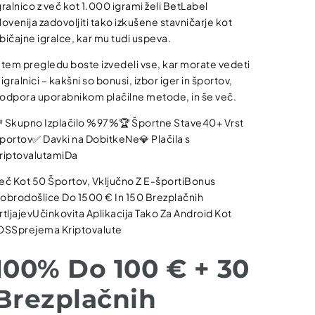
gralnico z več kot 1.000 igrami želi BetLabel
lovenija zadovoljiti tako izkušene stavničarje kot
bičajne igralce, kar mu tudi uspeva.
 tem pregledu boste izvedeli vse, kar morate vedeti
 igralnici – kakšni so bonusi, izbor iger in športov,
odpora uporabnikom plačilne metode, in še več.
 Skupno Izplačilo %97%🏆 Športne Stave40+ Vrst
portov✅ Davki na DobitkeNe💎 Plačila s
riptovalutamiDa
eč Kot 50 Športov, Vključno Z E-športiBonus
obrodošlice Do 1500 € In 150 Brezplačnih
rtljajevUčinkovita Aplikacija Tako Za Android Kot
OSSprejema Kriptovalute
100% Do 100 € + 30
Brezplačnih